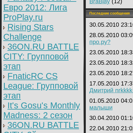
BraBlay
(12)
Евро 2012: Лига
Последние сообщения
ProPlay.ru
30.05.2010 23:
Rising Stars
28.05.2010 03:
Challenge
про.ру?
36ON.RU BATTLE
23.05.2010 18:
CITY: Групповой
23.05.2010 18:
этап
23.05.2010 18:
FnaticRC CS
17.05.2010 17:
League: Групповой
Дмитрий nrkkkk
этап
01.05.2010 04:
It's Gosu's Monthly
малыши
Madness: 2 сезон
30.04.2010 01:
36ON.RU BATTLE
22.04.2010 21: