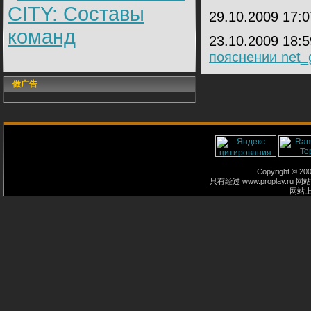
CITY: Составы
29.10.2009 17:
команд
23.10.2009 18:
пояснении net_
做广告
Copyright © 2
只有经过 www.proplay
网站