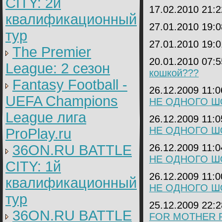
CITY: 2й
17.02.2010 21:
квалификационный
27.01.2010 19:
тур
27.01.2010 19:
The Premier
20.01.2010 07:
League: 2 cезон
кошкой???
Fantasy Football -
26.12.2009 11:
UEFA Champions
НЕ ОДНОГО ШОКЕ
League лига
26.12.2009 11:
НЕ ОДНОГО ШОКЕ
ProPlay.ru
36ON.RU BATTLE
26.12.2009 11:
НЕ ОДНОГО ШОКЕ
CITY: 1й
26.12.2009 11:
квалификационный
НЕ ОДНОГО ШОКЕ
тур
25.12.2009 22:
36ON.RU BATTLE
FOR MOTHER R