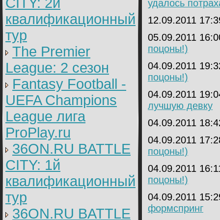
CITY: 2й
удалось потрах
квалификационный
12.09.2011 17:
тур
05.09.2011 16:
поцоны!)
The Premier
League: 2 cезон
04.09.2011 19:
поцоны!)
Fantasy Football -
04.09.2011 19:
UEFA Champions
лучшую девку
League лига
04.09.2011 18:
ProPlay.ru
04.09.2011 17:
36ON.RU BATTLE
поцоны!)
CITY: 1й
04.09.2011 16:
квалификационный
поцоны!)
тур
04.09.2011 15:
формспринг
36ON.RU BATTLE