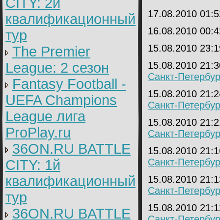
CITY: 2й
17.08.2010 01:
квалификационный
16.08.2010 00:
тур
15.08.2010 23:
The Premier
League: 2 cезон
15.08.2010 21:
Санкт-Петербур
Fantasy Football -
15.08.2010 21:
UEFA Champions
Санкт-Петербур
League лига
15.08.2010 21:
ProPlay.ru
Санкт-Петербур
36ON.RU BATTLE
15.08.2010 21:
Санкт-Петербур
CITY: 1й
квалификационный
15.08.2010 21:
Санкт-Петербур
тур
15.08.2010 21:
36ON.RU BATTLE
Санкт-Петербур