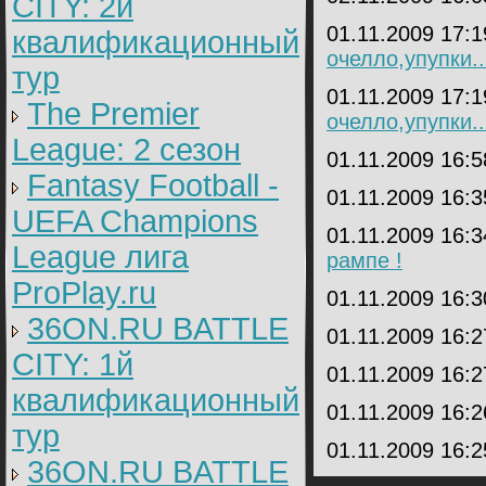
CITY: 2й
01.11.2009 17:
квалификационный
очелло,упупки..
тур
01.11.2009 17:
The Premier
очелло,упупки..
League: 2 cезон
01.11.2009 16:
Fantasy Football -
01.11.2009 16:
UEFA Champions
01.11.2009 16:
League лига
рампе !
ProPlay.ru
01.11.2009 16:
36ON.RU BATTLE
01.11.2009 16:
CITY: 1й
01.11.2009 16:
квалификационный
01.11.2009 16:
тур
01.11.2009 16:
36ON.RU BATTLE