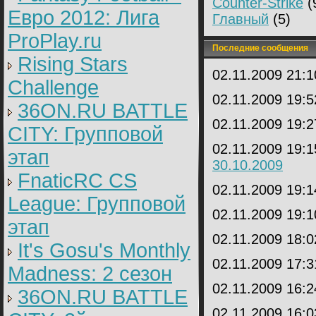
Counter-Strike
(
Евро 2012: Лига
Главный
(5)
ProPlay.ru
Последние сообщения
Rising Stars
02.11.2009 21:
Challenge
02.11.2009 19:
36ON.RU BATTLE
02.11.2009 19:
CITY: Групповой
02.11.2009 19:
этап
30.10.2009
FnaticRC CS
02.11.2009 19:
League: Групповой
02.11.2009 19:
этап
02.11.2009 18:
It's Gosu's Monthly
02.11.2009 17:
Madness: 2 сезон
02.11.2009 16:
36ON.RU BATTLE
02.11.2009 16: