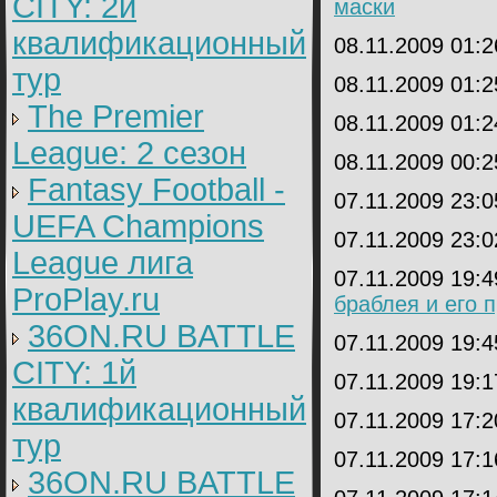
CITY: 2й
маски
квалификационный
08.11.2009 01:
тур
08.11.2009 01:
The Premier
08.11.2009 01:
League: 2 cезон
08.11.2009 00:
Fantasy Football -
07.11.2009 23:
UEFA Champions
07.11.2009 23:
League лига
07.11.2009 19:
ProPlay.ru
браблея и его 
36ON.RU BATTLE
07.11.2009 19:
CITY: 1й
07.11.2009 19:
квалификационный
07.11.2009 17:
тур
07.11.2009 17:
36ON.RU BATTLE