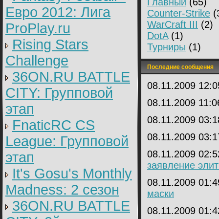
Главный
(65)
Евро 2012: Лига
Counter-Strike
(
WarCraft III
(2)
ProPlay.ru
DotA
(1)
Rising Stars
Турниры
(1)
Challenge
Последние сообщения
36ON.RU BATTLE
08.11.2009 12:
CITY: Групповой
08.11.2009 11:
этап
08.11.2009 03:
FnaticRC CS
08.11.2009 03:
League: Групповой
08.11.2009 02:
этап
заявление элит
It's Gosu's Monthly
08.11.2009 01:
Madness: 2 сезон
маски
36ON.RU BATTLE
08.11.2009 01: