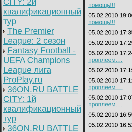
CITY: 2й
помощь!!!
квалификационный
05.02.2010 19:
тур
помощь!!!
The Premier
05.02.2010 17:
League: 2 cезон
05.02.2010 17:
Fantasy Football -
05.02.2010 17:
UEFA Champions
проплеем....
League лига
05.02.2010 17:
ProPlay.ru
05.02.2010 17:
проплеем....
36ON.RU BATTLE
CITY: 1й
05.02.2010 17:
проплеем....
квалификационный
05.02.2010 16:
тур
05.02.2010 16:
36ON.RU BATTLE