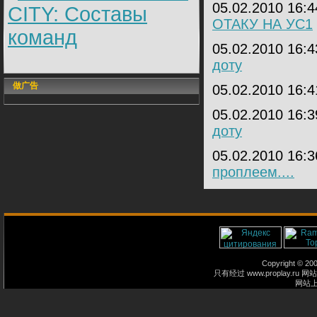
05.02.2010 16:
CITY: Составы
ОТАКУ НА УС1
команд
05.02.2010 16:
доту
做广告
05.02.2010 16:
05.02.2010 16:
доту
05.02.2010 16:
проплеем....
Copyright © 2
只有经过 www.proplay
网站