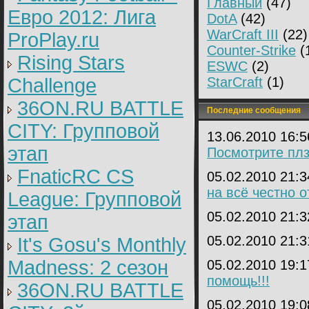
Главный
(47)
Евро 2012: Лига
DotA
(42)
WarCraft III
(22)
ProPlay.ru
Counter-Strike
(
Rising Stars
ESWC
(2)
Challenge
StarCraft
(1)
36ON.RU BATTLE
Последние сообщения
CITY: Групповой
13.06.2010 16:
этап
Посмотрите плз
FnaticRC CS
05.02.2010 21:
на всё честно 
League: Групповой
05.02.2010 21:
этап
05.02.2010 21:
It's Gosu's Monthly
Madness: 2 сезон
05.02.2010 19:
помощь!!!
36ON.RU BATTLE
05.02.2010 19: