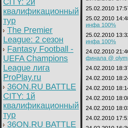
CITY: 2й
25.02.2010 17:
квалификационный
25.02.2010 14:
тур
инфа 100%
The Premier
25.02.2010 13:
League: 2 cезон
инфа 100%
Fantasy Football -
24.02.2010 21:
UEFA Champions
финала @ olym
League лига
24.02.2010 18:
ProPlay.ru
24.02.2010 18:
36ON.RU BATTLE
24.02.2010 18:
CITY: 1й
24.02.2010 18:
квалификационный
24.02.2010 18:
тур
24.02.2010 17:
36ON.RU BATTLE