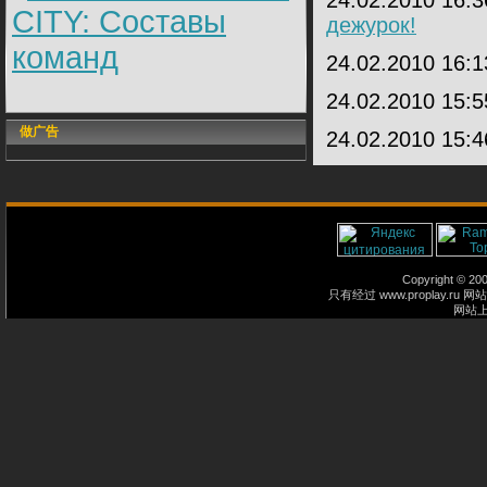
24.02.2010 16:
CITY: Составы
дежурок!
команд
24.02.2010 16:
24.02.2010 15:
做广告
24.02.2010 15:
Copyright © 2
只有经过 www.proplay
网站