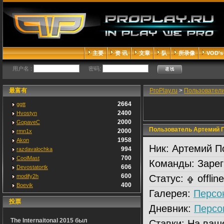
主要
资 讯
文章
队
所录像
VOD's
用户名 :
密码:
最富有
ProPlay.ru
>
Пользовател
2664
ggtt
2400
Hvostyn
2000
GopaveC
Пользователь Артемий 
2000
rmn1x
1958
Akon
Ник:
Артемий П
994
razdavalochka
700
CoolMast
Команды:
Зарег
606
Devostatortk
600
modify2h
Статус:
offline
400
Boevik
Галерея:
Персо
投票
Дневник:
Персо
The Internaitonal 2015 был
Ставки:
На ваш