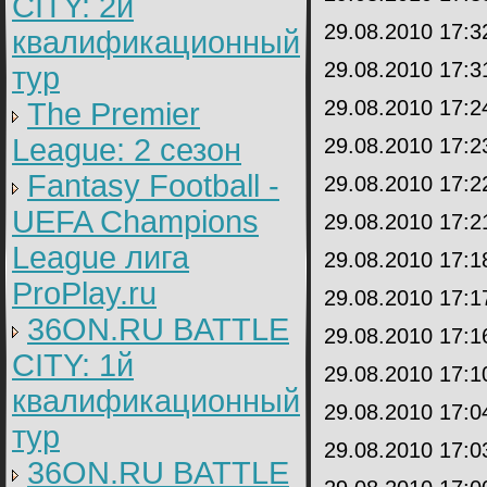
CITY: 2й
29.08.2010 17:
квалификационный
29.08.2010 17:
тур
29.08.2010 17:
The Premier
League: 2 cезон
29.08.2010 17:
Fantasy Football -
29.08.2010 17:
UEFA Champions
29.08.2010 17:
League лига
29.08.2010 17:
ProPlay.ru
29.08.2010 17:
36ON.RU BATTLE
29.08.2010 17:
CITY: 1й
29.08.2010 17:
квалификационный
29.08.2010 17:
тур
29.08.2010 17:
36ON.RU BATTLE