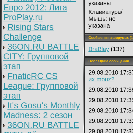
указаны
Евро 2012: Лига
Клавиатура/
ProPlay.ru
Мышь:
не
Rising Stars
указана
Challenge
Сообщения в форумах [1
36ON.RU BATTLE
BraBlay
(137)
CITY: Групповой
Последние сообщения
этап
29.08.2010 17:
FnaticRC CS
их mouz?
League: Групповой
29.08.2010 17:
этап
29.08.2010 17:
It's Gosu's Monthly
29.08.2010 17:
Madness: 2 сезон
29.08.2010 17:
36ON.RU BATTLE
29.08.2010 17: