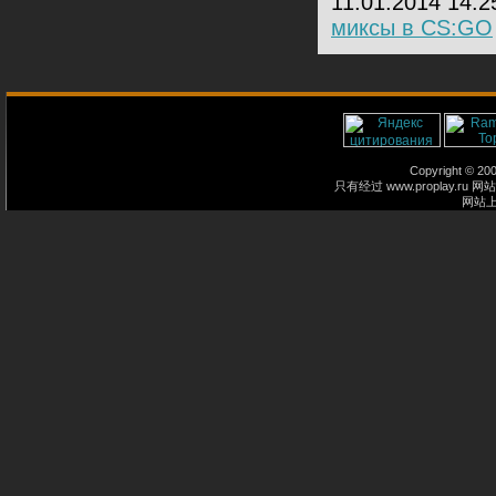
11.01.2014 14:
миксы в CS:GO
Copyright © 2
只有经过 www.proplay
网站