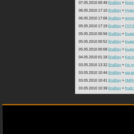
07.05.2010 00:49
BraBlay
>
Креа
06.05.2010 17:10
BraBlay
>
Нужн
06.05.2010 17:06
BraBlay
>
вопр
05.05.2010 17:19
BraBlay
>
ПУГА
05.05.2010 00:56
BraBlay
>
Бывае
05.05.2010 00:52
BraBlay
>
Бывае
05.05.2010 00:08
BraBlay
>
Бывае
04.05.2010 01:18
BraBlay
>
KaLb
03.05.2010 13:32
BraBlay
>
Не д
03.05.2010 10:44
BraBlay
>
как в
03.05.2010 10:41
BraBlay
>
0M0H
03.05.2010 10:39
BraBlay
>
fnati