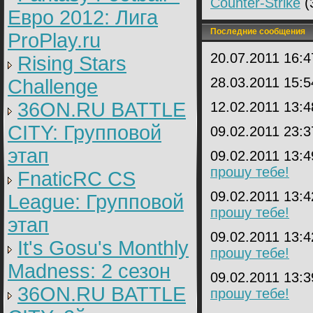
Counter-Strike
(
Евро 2012: Лига
Последние сообщения
ProPlay.ru
20.07.2011 16:
Rising Stars
28.03.2011 15:
Challenge
36ON.RU BATTLE
12.02.2011 13:
CITY: Групповой
09.02.2011 23:
этап
09.02.2011 13:
прошу тебе!
FnaticRC CS
09.02.2011 13:
League: Групповой
прошу тебе!
этап
09.02.2011 13:
It's Gosu's Monthly
прошу тебе!
Madness: 2 сезон
09.02.2011 13:
36ON.RU BATTLE
прошу тебе!