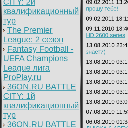
CITY: 2й
09.02.2011 13:
прошу тебе!
квалификационный
09.02.2011 13:
тур
The Premier
09.11.2010 13:
HD 2600 series
League: 2 cезон
13.08.2010 23:
Fantasy Football -
знает?(
UEFA Champions
13.08.2010 03:
League лига
13.08.2010 03:
ProPlay.ru
13.08.2010 03:
36ON.RU BATTLE
13.08.2010 03:
CITY: 1й
13.08.2010 03:
квалификационный
07.08.2010 11:
тур
06.08.2010 01:
36ON.RU BATTLE