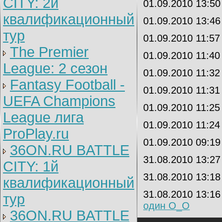
CITY: 2й
01.09.2010 13:5
квалификационный
01.09.2010 13:4
тур
01.09.2010 11:5
The Premier
01.09.2010 11:4
League: 2 cезон
01.09.2010 11:3
Fantasy Football -
01.09.2010 11:3
UEFA Champions
01.09.2010 11:2
League лига
01.09.2010 11:2
ProPlay.ru
01.09.2010 09:1
36ON.RU BATTLE
31.08.2010 13:2
CITY: 1й
31.08.2010 13:1
квалификационный
31.08.2010 13:1
тур
один О_О
36ON.RU BATTLE