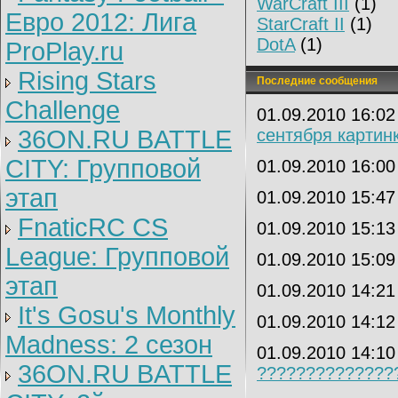
WarCraft III
(1)
Евро 2012: Лига
StarCraft II
(1)
DotA
(1)
ProPlay.ru
Rising Stars
Последние сообщения
Challenge
01.09.2010 16:0
36ON.RU BATTLE
сентября картин
CITY: Групповой
01.09.2010 16:0
этап
01.09.2010 15:4
FnaticRC CS
01.09.2010 15:1
League: Групповой
01.09.2010 15:0
этап
01.09.2010 14:2
It's Gosu's Monthly
01.09.2010 14:1
Madness: 2 сезон
01.09.2010 14:1
36ON.RU BATTLE
??????????????