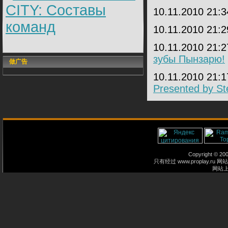
CITY: Составы
10.11.2010 21:
команд
10.11.2010 21:
10.11.2010 21:
зубы Пынзарю!
做广告
10.11.2010 21:
Presented by St
Copyright © 2
只有经过 www.proplay
网站