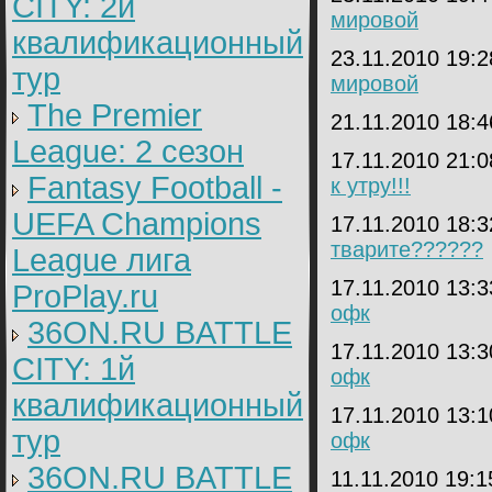
CITY: 2й
мировой
квалификационный
23.11.2010 19:
тур
мировой
The Premier
21.11.2010 18:
League: 2 cезон
17.11.2010 21:
Fantasy Football -
к утру!!!
UEFA Champions
17.11.2010 18:
тварите??????
League лига
17.11.2010 13:
ProPlay.ru
офк
36ON.RU BATTLE
17.11.2010 13:
CITY: 1й
офк
квалификационный
17.11.2010 13:
тур
офк
36ON.RU BATTLE
11.11.2010 19: