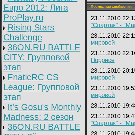
Евро 2012: Лига
Последние сообщения
ProPlay.ru
23.11.2010 22:
"Спартак" - "Ма
Rising Stars
23.11.2010 22:
Challenge
мировой
36ON.RU BATTLE
23.11.2010 22:
CITY: Групповой
Норрисе
этап
23.11.2010 20:
FnaticRC CS
мировой
League: Групповой
23.11.2010 19:
мировой
этап
It's Gosu's Monthly
23.11.2010 19:
Madness: 2 сезон
23.11.2010 19:
"Спартак" - "Ма
36ON.RU BATTLE
23.11.2010 19: