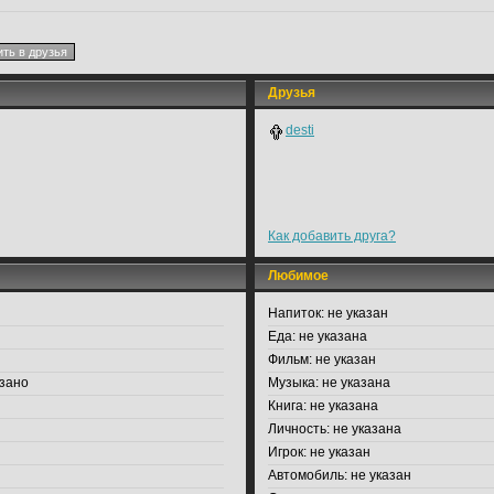
Друзья
desti
Как добавить друга?
Любимое
Напиток:
не указан
Еда:
не указана
Фильм:
не указан
зано
Музыка:
не указана
Книга:
не указана
Личность:
не указана
Игрок:
не указан
Автомобиль:
не указан