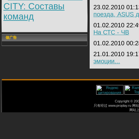
CITY: Составы
23.02.2010 01:
поезда, ASUS д
команд
01.02.2010 22:
На СТС - ЧВ
做广告
01.02.2010 00:
21.01.2010 19:
эмоции...
Copyright © 2
只有经过 www.proplay
网站