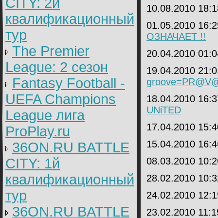
CITY: 2й
10.08.2010 18:
квалификационный
01.05.2010 16:
тур
ОЗНАЧАЕТ !!
The Premier
20.04.2010 01:
League: 2 cезон
19.04.2010 21:
Fantasy Football -
groove=PR@V
UEFA Champions
18.04.2010 16:
UNiTED
League лига
17.04.2010 15:
ProPlay.ru
15.04.2010 16:
36ON.RU BATTLE
CITY: 1й
08.03.2010 10:
квалификационный
28.02.2010 10:
тур
24.02.2010 12:
36ON.RU BATTLE
23.02.2010 11: