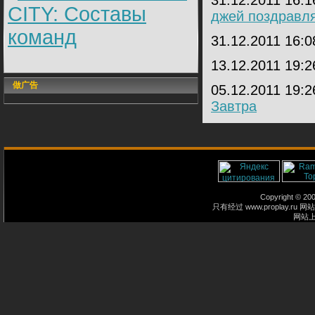
31.12.2011 16:
CITY: Составы
джей поздравл
команд
31.12.2011 16:
13.12.2011 19:
做广告
05.12.2011 19:
Завтра
Copyright © 2
只有经过 www.proplay
网站