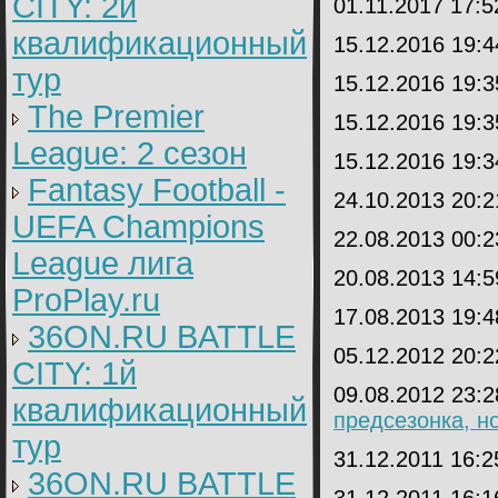
CITY: 2й
01.11.2017 17:
квалификационный
15.12.2016 19:
тур
15.12.2016 19:
The Premier
15.12.2016 19:
League: 2 cезон
15.12.2016 19:
Fantasy Football -
24.10.2013 20:
UEFA Champions
22.08.2013 00:
League лига
20.08.2013 14:
ProPlay.ru
17.08.2013 19:
36ON.RU BATTLE
05.12.2012 20:
CITY: 1й
09.08.2012 23:
квалификационный
предсезонка, но
тур
31.12.2011 16:
36ON.RU BATTLE