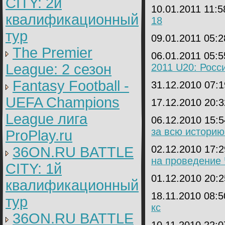
CITY: 2й
10.01.2011 11:
квалификационный
18
тур
09.01.2011 05:
The Premier
06.01.2011 05:
League: 2 cезон
2011 U20: Росс
Fantasy Football -
31.12.2010 07:
UEFA Champions
17.12.2010 20:
League лига
06.12.2010 15:
за всю историю
ProPlay.ru
02.12.2010 17:
36ON.RU BATTLE
на проведение
CITY: 1й
01.12.2010 20:
квалификационный
18.11.2010 08:
тур
кс
36ON.RU BATTLE