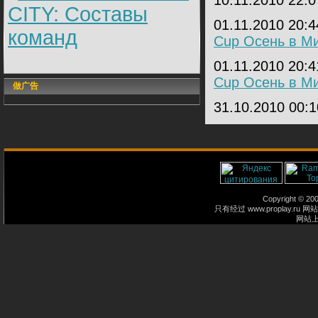
10.11.2010 22:
CITY: Составы
01.11.2010 20:
команд
Сup Осень в Ми
01.11.2010 20:
Сup Осень в Ми
做广告
31.10.2010 00:
Copyright © 2
只有经过 www.proplay
网站