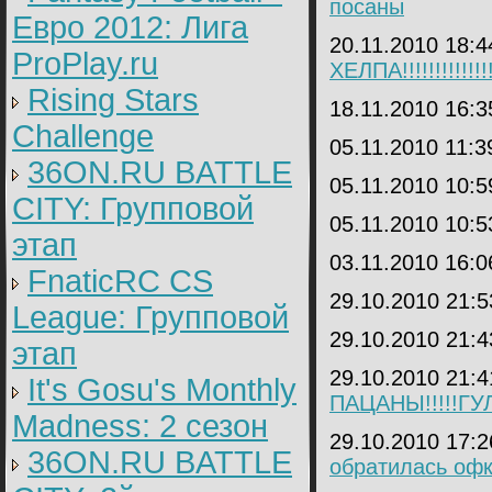
посаны
Евро 2012: Лига
20.11.2010 18:
ProPlay.ru
ХЕЛПА!!!!!!!!!!!!!!!!
Rising Stars
18.11.2010 16:
Challenge
05.11.2010 11:
36ON.RU BATTLE
05.11.2010 10:
CITY: Групповой
05.11.2010 10:
этап
03.11.2010 16:
FnaticRC CS
29.10.2010 21:
League: Групповой
29.10.2010 21:
этап
29.10.2010 21:
It's Gosu's Monthly
ПАЦАНЫ!!!!!ГУЛ
Madness: 2 сезон
29.10.2010 17:
36ON.RU BATTLE
обратилась оф