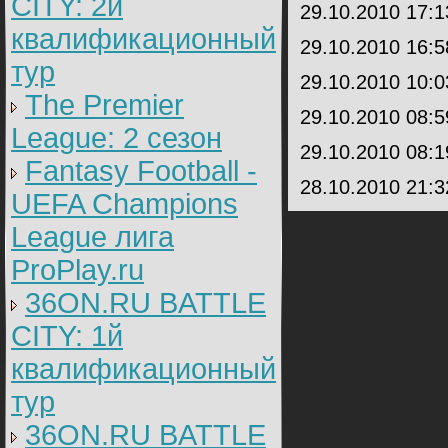
CITY: 2й
29.10.2010 17:
квалификационный
29.10.2010 16:
тур
29.10.2010 10:
The Premier
29.10.2010 08:
League: 2 cезон
29.10.2010 08:
Fantasy Football -
28.10.2010 21:
UEFA Champions
League лига
ProPlay.ru
36ON.RU BATTLE
CITY: 1й
квалификационный
тур
36ON.RU BATTLE