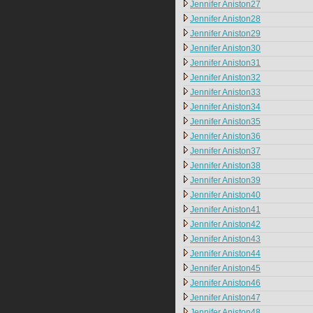
Jennifer Aniston27
Jennifer Aniston28
Jennifer Aniston29
Jennifer Aniston30
Jennifer Aniston31
Jennifer Aniston32
Jennifer Aniston33
Jennifer Aniston34
Jennifer Aniston35
Jennifer Aniston36
Jennifer Aniston37
Jennifer Aniston38
Jennifer Aniston39
Jennifer Aniston40
Jennifer Aniston41
Jennifer Aniston42
Jennifer Aniston43
Jennifer Aniston44
Jennifer Aniston45
Jennifer Aniston46
Jennifer Aniston47
Jennifer Aniston48