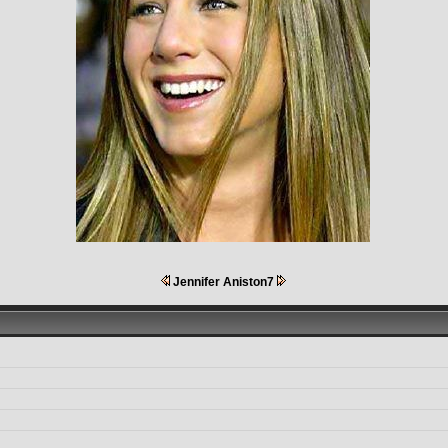
Jennifer Aniston7