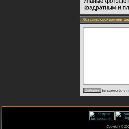
ипаные фотошопе
квадратным и п
Оставить свой комментар
Вы должны быть
з
Copyright © 2