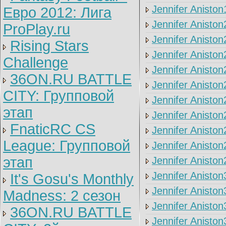
Jennifer Aniston
Евро 2012: Лига
Jennifer Aniston
ProPlay.ru
Jennifer Aniston
Rising Stars
Jennifer Aniston
Challenge
Jennifer Aniston
36ON.RU BATTLE
Jennifer Aniston
CITY: Групповой
Jennifer Aniston
этап
Jennifer Aniston
FnaticRC CS
Jennifer Aniston
League: Групповой
Jennifer Aniston
этап
Jennifer Aniston
Jennifer Aniston
It's Gosu's Monthly
Jennifer Aniston
Madness: 2 сезон
Jennifer Aniston
36ON.RU BATTLE
Jennifer Aniston