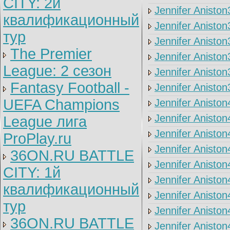
CITY: 2й
Jennifer Aniston
квалификационный
Jennifer Aniston
тур
Jennifer Aniston
The Premier
Jennifer Aniston
League: 2 cезон
Jennifer Aniston
Fantasy Football -
Jennifer Aniston
UEFA Champions
Jennifer Aniston
Jennifer Aniston
League лига
Jennifer Aniston
ProPlay.ru
Jennifer Aniston
36ON.RU BATTLE
Jennifer Aniston
CITY: 1й
Jennifer Aniston
квалификационный
Jennifer Aniston
тур
Jennifer Aniston
36ON.RU BATTLE
Jennifer Aniston