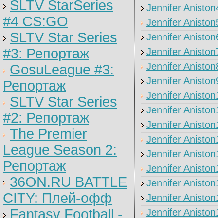
SLTV StarSeries
Jennifer Aniston
#4 CS:GO
Jennifer Aniston
SLTV Star Series
Jennifer Aniston
#3: Репортаж
Jennifer Aniston
Jennifer Aniston
GosuLeague #3:
Jennifer Aniston
Репортаж
Jennifer Aniston
SLTV Star Series
Jennifer Aniston
#2: Репортаж
Jennifer Aniston
The Premier
Jennifer Aniston
League Season 2:
Jennifer Aniston
Репортаж
Jennifer Aniston
36ON.RU BATTLE
Jennifer Aniston
CITY: Плей-офф
Jennifer Aniston
Fantasy Football -
Jennifer Aniston