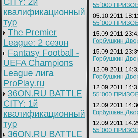
CITY: 2й
55`000 ПРИЗОВ
квалификационный
05.10.2011 18:
тур
55`000 ПРИЗОВ
The Premier
15.09.2011 23:
Горбушкин Двор
League: 2 cезон
Fantasy Football -
15.09.2011 23:
Горбушкин Двор
UEFA Champions
12.09.2011 14:
League лига
Горбушкин Двор
ProPlay.ru
12.09.2011 14:
36ON.RU BATTLE
55`000 ПРИЗОВ
CITY: 1й
12.09.2011 14:
квалификационный
Горбушкин Двор
тур
12.09.2011 14:
55`000 ПРИЗОВ
36ON.RU BATTLE