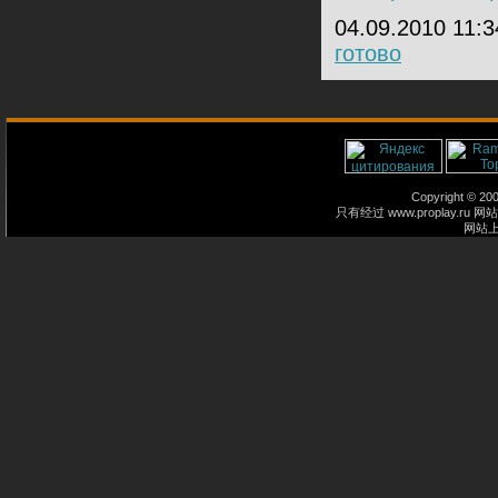
04.09.2010 11:
готово
Copyright © 2
只有经过 www.proplay
网站