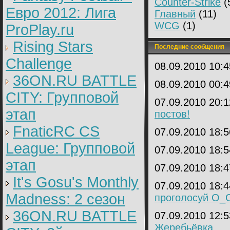
Counter-Strike
(
Евро 2012: Лига
Главный
(11)
WCG
(1)
ProPlay.ru
Rising Stars
Последние сообщения
Challenge
08.09.2010 10:
36ON.RU BATTLE
08.09.2010 00:
CITY: Групповой
07.09.2010 20:
этап
постов!
FnaticRC CS
07.09.2010 18:
League: Групповой
07.09.2010 18:
этап
07.09.2010 18:
It's Gosu's Monthly
07.09.2010 18:
Madness: 2 сезон
проголосуй О_
36ON.RU BATTLE
07.09.2010 12:
Жеребьёвка