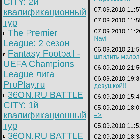
CITY: 2й
07.09.2010 11:
квалификационный
07.09.2010 11:
тур
The Premier
07.09.2010 11:
Navi
League: 2 cезон
06.09.2010 21:
Fantasy Football -
шпилить малол
UEFA Champions
06.09.2010 21:
League лига
06.09.2010 19:
ProPlay.ru
девушкой!!
36ON.RU BATTLE
06.09.2010 15:
CITY: 1й
05.09.2010 18:
квалификационный
=>
тур
05.09.2010 11:
36ON.RU BATTLE
02.09.2010 18: