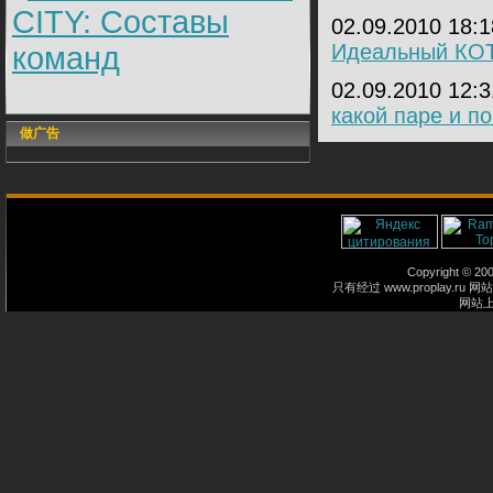
CITY: Составы
02.09.2010 18:
Идеальный КО
команд
02.09.2010 12:
какой паре и п
做广告
Copyright © 2
只有经过 www.proplay
网站