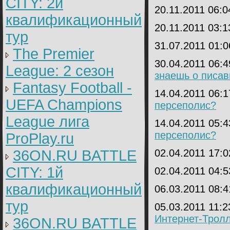
CITY: 2й
20.11.2011 06:
квалификационный
20.11.2011 03:
тур
31.07.2011 01:
The Premier
30.04.2011 06:
League: 2 cезон
знаешь о писав
Fantasy Football -
14.04.2011 06:
UEFA Champions
персеполис?
League лига
14.04.2011 05:
персеполис?
ProPlay.ru
36ON.RU BATTLE
02.04.2011 17:
CITY: 1й
02.04.2011 04:
квалификационный
06.03.2011 08:
тур
05.03.2011 11:
Интернет-Трол
36ON.RU BATTLE