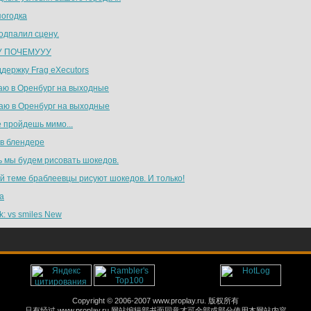
погодка
подпалил сцену.
У ПОЧЕМУУУ
ддержку Frag eXecutors
аю в Оренбург на выходные
аю в Оренбург на выходные
е пройдешь мимо...
 в блендере
ь мы будем рисовать шокедов.
ой теме браблеевцы рисуют шокедов. И только!
а
k: vs smiles New
Copyright © 2006-2007 www.proplay.ru. 版权所有
只有经过 www.proplay.ru 网站编辑部书面同意才可全部或部分使用本网站内容