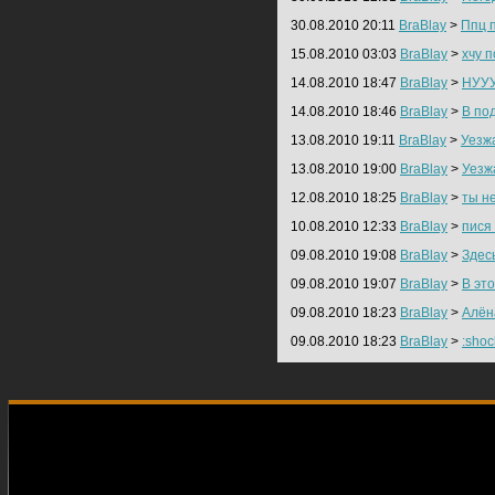
30.08.2010 20:11
BraBlay
>
Ппц 
15.08.2010 03:03
BraBlay
>
хчу 
14.08.2010 18:47
BraBlay
>
НУУ
14.08.2010 18:46
BraBlay
>
В по
13.08.2010 19:11
BraBlay
>
Уезж
13.08.2010 19:00
BraBlay
>
Уезж
12.08.2010 18:25
BraBlay
>
ты н
10.08.2010 12:33
BraBlay
>
пися
09.08.2010 19:08
BraBlay
>
Здес
09.08.2010 19:07
BraBlay
>
В эт
09.08.2010 18:23
BraBlay
>
Алён
09.08.2010 18:23
BraBlay
>
:shoc