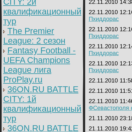
CITY: 2й
22.11.2010 14:
квалификационный
22.11.2010 12:
Пхиддорас
тур
22.11.2010 12:
The Premier
Пхиддорас
League: 2 cезон
22.11.2010 12:
Fantasy Football -
Пхиддорас
UEFA Champions
22.11.2010 12:
League лига
Пхиддорас
ProPlay.ru
22.11.2010 11:
36ON.RU BATTLE
22.11.2010 11:
CITY: 1й
22.11.2010 11:
квалификационный
ФСевастополя с
тур
21.11.2010 23:
36ON.RU BATTLE
21.11.2010 19: