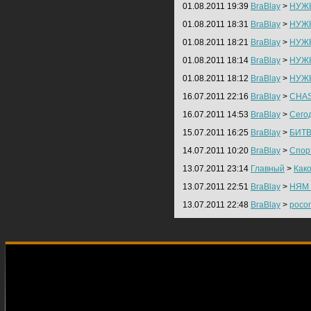
01.08.2011 19:39
BraBlay
>
НУЖ
01.08.2011 18:31
BraBlay
>
НУЖ
01.08.2011 18:21
BraBlay
>
НУЖ
01.08.2011 18:14
BraBlay
>
НУЖ
01.08.2011 18:12
BraBlay
>
НУЖ
16.07.2011 22:16
BraBlay
>
CHAS
16.07.2011 14:53
BraBlay
>
Сегод
15.07.2011 16:25
BraBlay
>
БИТ
14.07.2011 10:20
BraBlay
>
Спор
13.07.2011 23:14
Главный
>
Как
13.07.2011 22:51
BraBlay
>
НЯМ 
13.07.2011 22:48
BraBlay
>
pocon