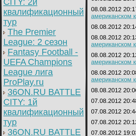
CITY: 2й
08.08.2012 20:
квалификационный
американском 
тур
08.08.2012 20:
The Premier
08.08.2012 20:
League: 2 cезон
американском 
Fantasy Football -
08.08.2012 20:
UEFA Champions
американском 
League лига
08.08.2012 20:
американском 
ProPlay.ru
08.08.2012 20:
36ON.RU BATTLE
CITY: 1й
07.08.2012 20:
квалификационный
07.08.2012 20:
тур
07.08.2012 20:
36ON.RU BATTLE
07.08.2012 19: