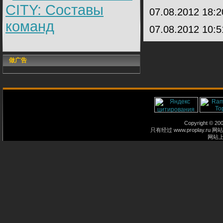
CITY: Составы
07.08.2012 18:
команд
07.08.2012 10:
做广告
Copyright © 2
只有经过 www.proplay
网站