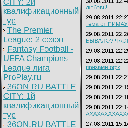
CITY: 2й
30.08.2011 12:
любовь!
квалификационный
29.08.2011 22:
тур
тема от ПИМАУ
The Premier
29.08.2011 22:
League: 2 cезон
БЫВАЛО? ЧАСТ
Fantasy Football -
29.08.2011 22:
UEFA Champions
29.08.2011 22:
League лига
призами офк
ProPlay.ru
29.08.2011 22:
36ON.RU BATTLE
29.08.2011 22:
CITY: 1й
29.08.2011 22:
квалификационный
29.08.2011 22:
тур
АХАХАХАХАХХ
36ON.RU BATTLE
27.08.2011 15: