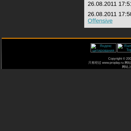
26.08.2011 17:
26.08.2011 17:
Offensive
Copyright © 2
只有经过 www.proplay
网站