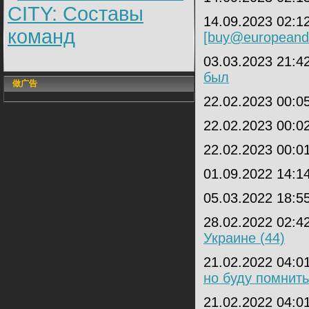
CITY: Составы
14.09.2023 02:1
команд
[buy@europeando
03.03.2023 21:4
был
做广告
22.02.2023 00:0
22.02.2023 00:0
22.02.2023 00:0
01.09.2022 14:1
05.03.2022 18:5
28.02.2022 02:4
Украине (44)
21.02.2022 04:0
но буду помнить
21.02.2022 04:0