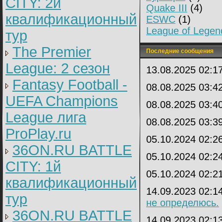
CITY: 2й
Quake III
(4)
квалификационный
ESWC
(1)
League of Legen
тур
The Premier
Последние сообщения
League: 2 cезон
13.08.2025 02:1
Fantasy Football -
08.08.2025 03:4
UEFA Champions
08.08.2025 03:4
League лига
08.08.2025 03:3
ProPlay.ru
05.10.2024 02:2
36ON.RU BATTLE
05.10.2024 02:2
CITY: 1й
05.10.2024 02:2
квалификационный
14.09.2023 02:1
тур
не определюсь.
36ON.RU BATTLE
14.09.2023 02:1