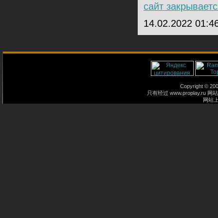
сайт закрываетс
14.02.2022 01:4
Copyright © 2
只有经过 www.proplay
网站